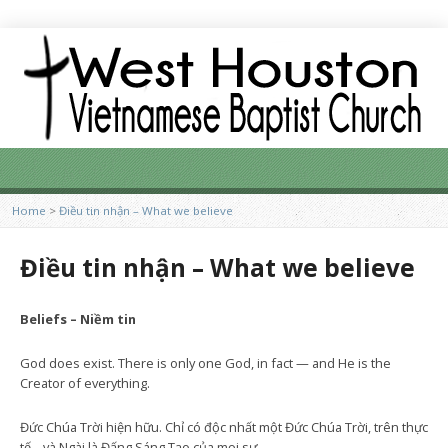
Home
>
Điều tin nhận – What we believe
Điều tin nhận – What we believe
Beliefs –
Niềm tin
God does exist. There is only one God, in fact — and He is the
Creator of everything.
Đức Chúa Trời hiện hữu. Chỉ có độc nhất một Đức Chúa Trời, trên thực
tế – và Ngài là Đấng Sáng Tạo của mọi sự.